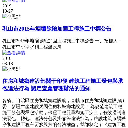
2019
10-27
乳山市2015年塘壩除險加固工程施工中標公告
乳山市2015年塘壩除險加固工程施工中標公告 一、招標人：
乳山市中小型水利工程建設局
2019
08-18
住房和城鄉建設部關于印發 建筑工程施工發包與承
包違法行為 認定查處管理辦法的通知
各省、自治區住房和城鄉建設廳，直轄市住房和城鄉建設(管)
委，新疆生產建設兵團住房和城鄉建設局： 為規范建筑工程
施工發包與承包活動，保證工程質量和施工安全，有效遏制違
法發包、轉包、違法分包及掛靠等違法行為，維護建筑市場秩
序和建設工程主要參與方的合法權益，我部制定了《建筑工程