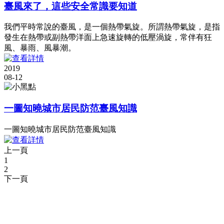
臺風來了，這些安全常識要知道
我們平時常說的臺風，是一個熱帶氣旋。所謂熱帶氣旋，是指
發生在熱帶或副熱帶洋面上急速旋轉的低壓渦旋，常伴有狂
風、暴雨、風暴潮。
2019
08-12
一圖知曉城市居民防范臺風知識
一圖知曉城市居民防范臺風知識
上一頁
1
2
下一頁
乳山市水利工程有限公司