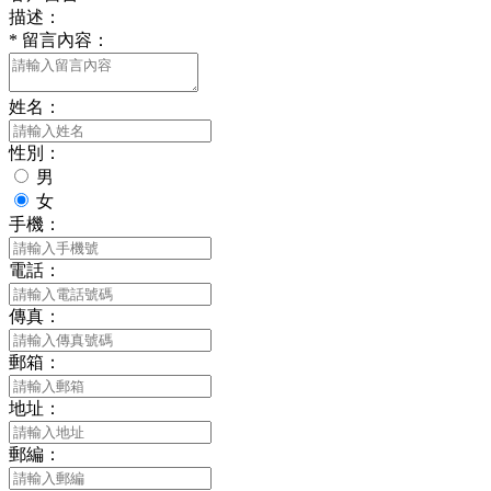
描述：
*
留言內容：
姓名：
性別：
男
女
手機：
電話：
傳真：
郵箱：
地址：
郵編：