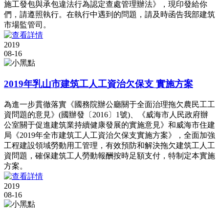
施工發包與承包違法行為認定查處管理辦法》，現印發給你
們，請遵照執行。在執行中遇到的問題，請及時函告我部建筑
市場監管司。
2019
08-16
2019年乳山市建筑工人工資治欠保支 實施方案
為進一步貫徹落實《國務院辦公廳關于全面治理拖欠農民工工
資問題的意見》(國辦發〔2016〕1號)、《威海市人民政府辦
公室關于促進建筑業持續健康發展的實施意見》和威海市住建
局《2019年全市建筑工人工資治欠保支實施方案》，全面加強
工程建設領域勞動用工管理，有效預防和解決拖欠建筑工人工
資問題，確保建筑工人勞動報酬按時足額支付，特制定本實施
方案。
2019
08-16