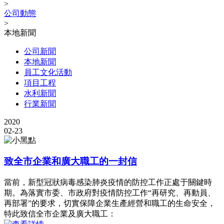
>
公司動態
>
本地新聞
公司新聞
本地新聞
員工文化活動
項目工程
水利新聞
行業新聞
2020
02-23
致全市企業和廣大職工的一封信
當前，新型冠狀病毒感染肺炎疫情的防控工作正處于關鍵時
期。為落實市委、市政府對疫情防控工作“再研究、再動員、
再部署”的要求，切實保障企業生產經營和職工的生命安全，
特此致信全市企業及廣大職工：