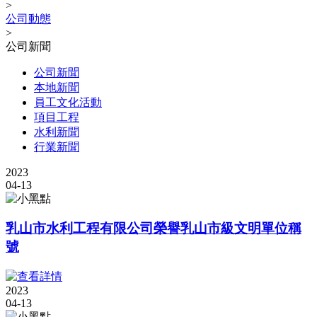
>
公司動態
>
公司新聞
公司新聞
本地新聞
員工文化活動
項目工程
水利新聞
行業新聞
2023
04-13
乳山市水利工程有限公司榮譽乳山市級文明單位稱
號
2023
04-13