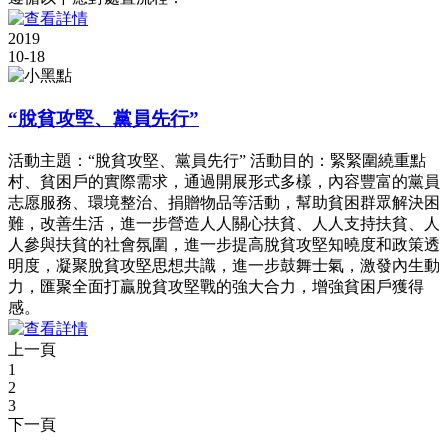
2019
10-18
“脫貧攻堅、黨員先行”
活動主題：“脫貧攻堅、黨員先行” 活動目的：緊緊圍繞重點
村、貧困戶的實際需求，通過開展形式多樣，內容豐富的黨員
志愿服務、環境整治、捐贈物品等活動，幫助貧困群眾解決困
難，改善生活，進一步營造人人關心扶貧、人人支持扶貧、人
人參與扶貧的社會氛圍，進一步提高脫貧攻堅知曉度和政策透
明度，凝聚脫貧攻堅思想共識，進一步鼓舞士氣，激發內生動
力，匯聚全面打贏脫貧攻堅戰的強大合力，增強貧困戶獲得
感。
上一頁
1
2
3
下一頁