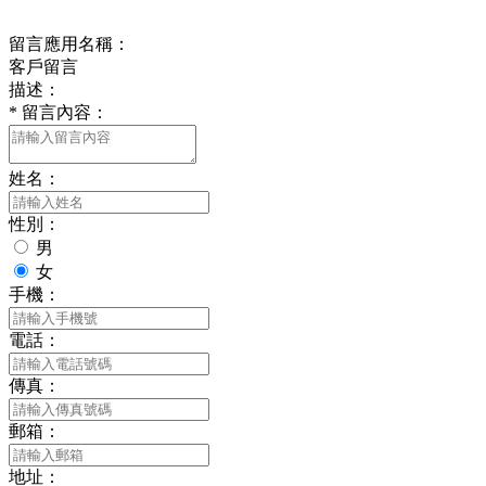
在線留言
留言應用名稱：
客戶留言
描述：
*
留言內容：
姓名：
性別：
男
女
手機：
電話：
傳真：
郵箱：
地址：