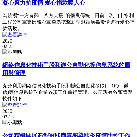
凝心聚力抗疫情 愛心捐款暖人心
為發揚“一方有難、八方支援”的優良傳統，日前，乳山市水利
工程公司黨支部號召黨員為抗擊新型冠狀病毒疫情進行愛心捐
款活動。
2020
02-23
網絡信息化技術手段和辦公自動化等信息系統的應
用與管理
充分利用網絡信息化技術手段和辦公自動化(釘釘、QQ、微
信)等信息系統對企業各項工作進行管理。 公司現有各類管理
軟件如下：
2020
02-13
公司積極開展新型冠狀病毒感染肺炎疫情防控工作