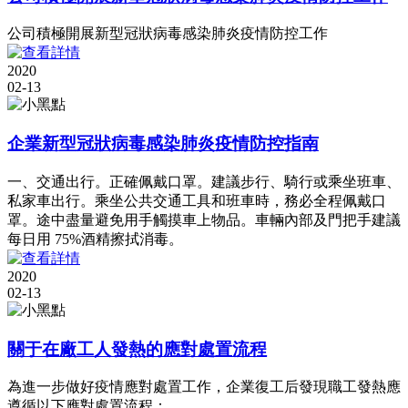
公司積極開展新型冠狀病毒感染肺炎疫情防控工作
2020
02-13
企業新型冠狀病毒感染肺炎疫情防控指南
一、交通出行。正確佩戴口罩。建議步行、騎行或乘坐班車、
私家車出行。乘坐公共交通工具和班車時，務必全程佩戴口
罩。途中盡量避免用手觸摸車上物品。車輛內部及門把手建議
每日用 75%酒精擦拭消毒。
2020
02-13
關于在廠工人發熱的應對處置流程
為進一步做好疫情應對處置工作，企業復工后發現職工發熱應
遵循以下應對處置流程：