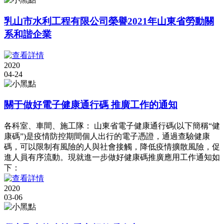
乳山市水利工程有限公司榮譽2021年山東省勞動關
系和諧企業
2020
04-24
關于做好電子健康通行碼 推廣工作的通知
各科室、車間、施工隊： 山東省電子健康通行碼(以下簡稱“健
康碼”)是疫情防控期間個人出行的電子憑證，通過查驗健康
碼，可以限制有風險的人與社會接觸，降低疫情擴散風險，促
進人員有序流動。現就進一步做好健康碼推廣應用工作通知如
下：
2020
03-06