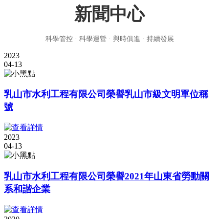
新聞中心
科學管控 · 科學運營 · 與時俱進 · 持續發展
2023
04-13
乳山市水利工程有限公司榮譽乳山市級文明單位稱
號
2023
04-13
乳山市水利工程有限公司榮譽2021年山東省勞動關
系和諧企業