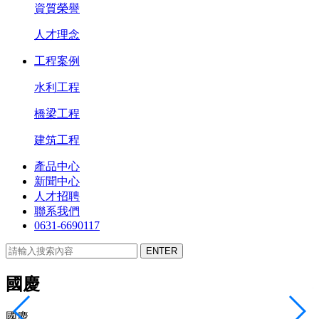
資質榮譽
人才理念
工程案例
水利工程
橋梁工程
建筑工程
產品中心
新聞中心
人才招聘
聯系我們
0631-6690117
國慶
國慶