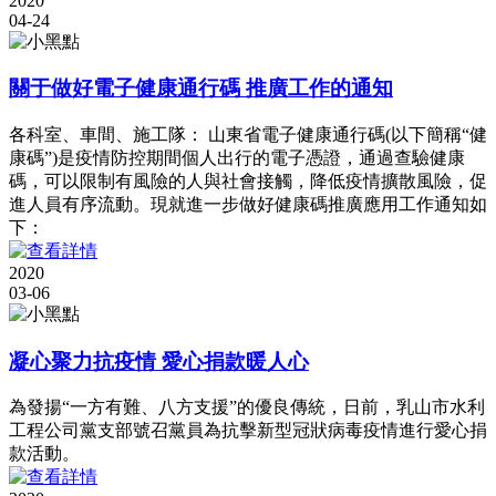
2020
04-24
關于做好電子健康通行碼 推廣工作的通知
各科室、車間、施工隊： 山東省電子健康通行碼(以下簡稱“健
康碼”)是疫情防控期間個人出行的電子憑證，通過查驗健康
碼，可以限制有風險的人與社會接觸，降低疫情擴散風險，促
進人員有序流動。現就進一步做好健康碼推廣應用工作通知如
下：
2020
03-06
凝心聚力抗疫情 愛心捐款暖人心
為發揚“一方有難、八方支援”的優良傳統，日前，乳山市水利
工程公司黨支部號召黨員為抗擊新型冠狀病毒疫情進行愛心捐
款活動。