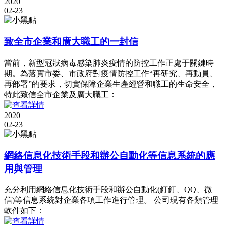
2020
02-23
致全市企業和廣大職工的一封信
當前，新型冠狀病毒感染肺炎疫情的防控工作正處于關鍵時
期。為落實市委、市政府對疫情防控工作“再研究、再動員、
再部署”的要求，切實保障企業生產經營和職工的生命安全，
特此致信全市企業及廣大職工：
2020
02-23
網絡信息化技術手段和辦公自動化等信息系統的應
用與管理
充分利用網絡信息化技術手段和辦公自動化(釘釘、QQ、微
信)等信息系統對企業各項工作進行管理。 公司現有各類管理
軟件如下：