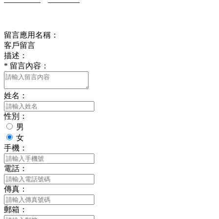
在線留言
留言應用名稱：
客戶留言
描述：
*
留言內容：
姓名：
性別：
男
女
手機：
電話：
傳真：
郵箱：