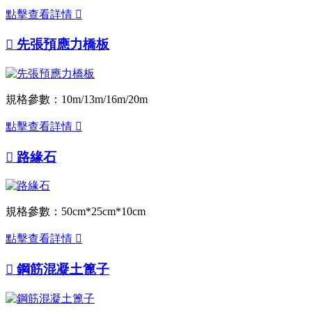
點擊查看詳情


先張預應力橋板
規格參數：10m/13m/16m/20m
點擊查看詳情


路緣石
規格參數：50cm*25cm*10cm
點擊查看詳情


鋼筋混凝土篦子