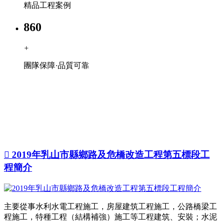
精品工程案例
860
+
團隊保障·品質可靠
工程案例
主要從事水利水電工程施工，公路橋梁工程施工，房屋建筑工程施
工，特種工程（結構補強）專業施工等工程建筑、安裝；水泥制品、
預應力混凝土構件銷售；園林綠化施工、養護及管理。

2019年乳山市縣鄉路及危橋改造工程第五標段工
程簡介
主要從事水利水電工程施工，房屋建筑工程施工，公路橋梁工
程施工，特種工程（結構補強）施工等工程建筑、安裝；水泥