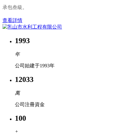
承包叁級。
查看詳情
1993
年
公司始建于1993年
12033
萬
公司注冊資金
100
+