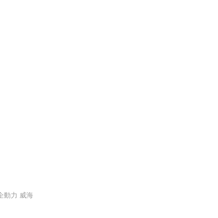
企動力
威海