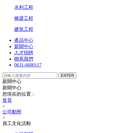
水利工程
橋梁工程
建筑工程
產品中心
新聞中心
人才招聘
聯系我們
0631-6690117
新聞中心
新聞中心
您現在的位置：
首頁
>
公司動態
>
員工文化活動