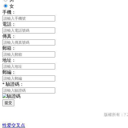
女
手機：
電話：
傳真：
郵箱：
地址：
郵編：
*
驗證碼：
提交
版權所有：?
性爱交叉点