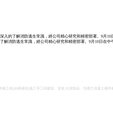
更深入的了解消防逃生常識，經公司精心研究和精密部署。9月10日
了解消防逃生常識，經公司精心研究和精密部署。9月10日在中
種工程(結構補強)施工等工程建筑、安裝;水泥制品、預應力混凝土構件