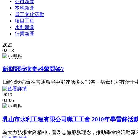
公司新聞
本地新聞
員工文化活動
項目工程
水利新聞
行業新聞
2020
02-13
新型冠狀病毒科學問答?
1.新冠狀病毒在普通環境中能存活多久? ?答：病毒只能存活
2019
03-06
乳山市水利工程有限公司職工工會 2019年學雷鋒活
為大力弘揚雷鋒精神，普及志愿服務理念，推動學雷鋒活動深