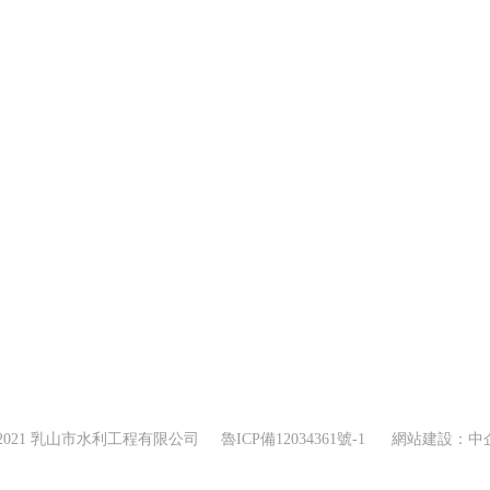
 2021 乳山市水利工程有限公司
魯ICP備12034361號-1
網站建設：中