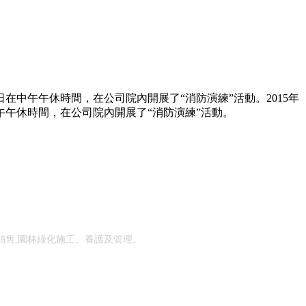
在中午午休時間，在公司院內開展了“消防演練”活動。2015年
午午休時間，在公司院內開展了“消防演練”活動。
銷售;園林綠化施工、養護及管理。