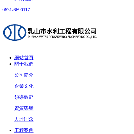
0631-6690117
網站首頁
關于我們
公司簡介
企業文化
領導致辭
資質榮譽
人才理念
工程案例