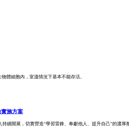
于生物體細胞內，室溫情況下基本不能存活。
動實施方案
入持續開展，切實營造“學習雷鋒、奉獻他人、提升自己”的濃厚