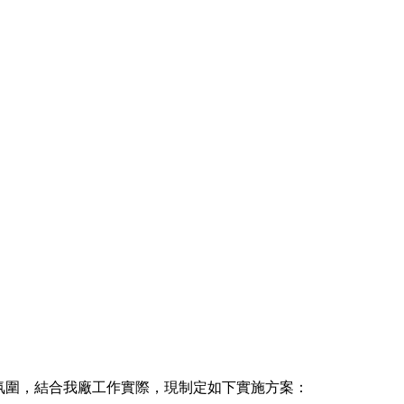
氛圍，結合我廠工作實際，現制定如下實施方案：