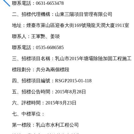
聯系電話：0631-6653478
二、招標代理機構：山東三陽項目管理有限公司
地址：煙臺市萊山區迎春大街169號飛龍天潤大廈1911室
聯系人：王軍艷、姜琰
聯系電話：0535-6686585
三、招標項目名稱：乳山市2015年塘壩除險加固工程施工
標段劃分：共分為兩個標段
四、招標項目編號：RSGP2015-01-118
五、招標公告時間：2015年8月28日
六、評標時間：2015年9月23日
七、中標單位：
第一標段：乳山市水利工程公司