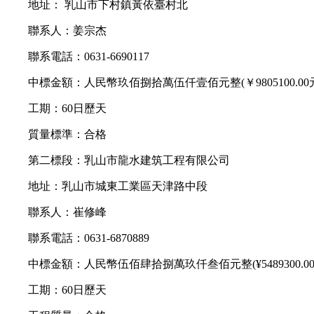
地址： 乳山市下村鎮黃依臺村北
聯系人：姜宗杰
聯系電話：0631-6690117
中標金額：人民幣玖佰捌拾萬伍仟壹佰元整(￥9805100.00
工期：60日歷天
質量標準：合格
第二標段：乳山市龍水建筑工程有限公司
地址：乳山市城東工業區天津路中段
聯系人：崔修峰
聯系電話：0631-6870889
中標金額：人民幣伍佰肆拾捌萬玖仟叁佰元整(¥5489300.00
工期：60日歷天