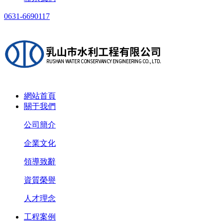
0631-6690117
網站首頁
關于我們
公司簡介
企業文化
領導致辭
資質榮譽
人才理念
工程案例