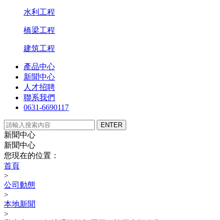
水利工程
橋梁工程
建筑工程
產品中心
新聞中心
人才招聘
聯系我們
0631-6690117
新聞中心
新聞中心
您現在的位置：
首頁
>
公司動態
>
本地新聞
>