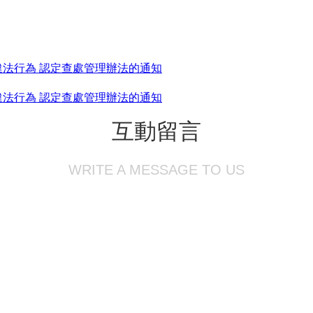
違法行為 認定查處管理辦法的通知
違法行為 認定查處管理辦法的通知
互動留言
WRITE A MESSAGE TO US