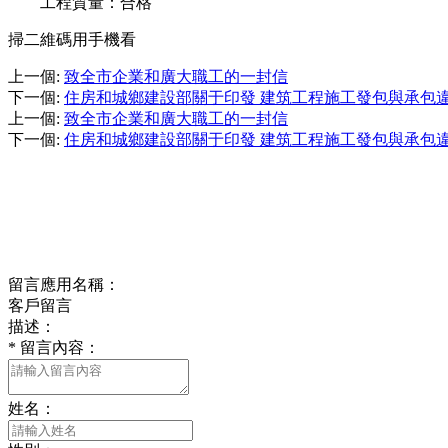
工程質量：合格
掃二維碼用手機看
上一個
:
致全市企業和廣大職工的一封信
下一個
:
住房和城鄉建設部關于印發 建筑工程施工發包與承包
上一個
:
致全市企業和廣大職工的一封信
下一個
:
住房和城鄉建設部關于印發 建筑工程施工發包與承包
留言應用名稱：
客戶留言
描述：
*
留言內容：
姓名：