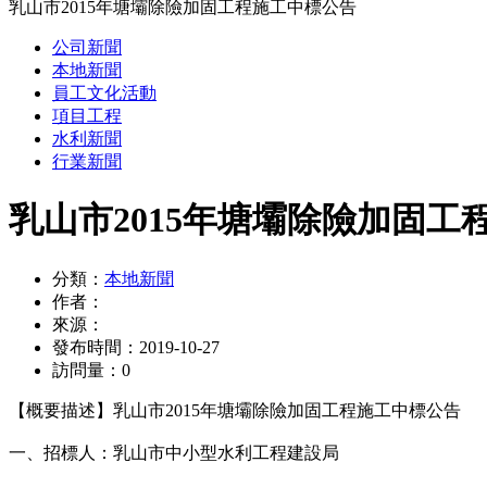
乳山市2015年塘壩除險加固工程施工中標公告
公司新聞
本地新聞
員工文化活動
項目工程
水利新聞
行業新聞
乳山市2015年塘壩除險加固工
分類：
本地新聞
作者：
來源：
發布時間：
2019-10-27
訪問量：
0
【概要描述】
乳山市2015年塘壩除險加固工程施工中標公告
一、招標人：乳山市中小型水利工程建設局