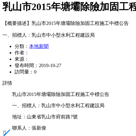
乳山市2015年塘壩除險加固工
【概要描述】
乳山市2015年塘壩除險加固工程施工中標公告
一、招標人：乳山市中小型水利工程建設局
分類：
本地新聞
作者：
來源：
發布時間：
2019-10-27
訪問量：
0
詳情
乳山市2015年塘壩除險加固工程施工中標公告
一、招標人：乳山市中小型水利工程建設局
地址：山東省乳山市府前路7號
聯系人：張新偉
