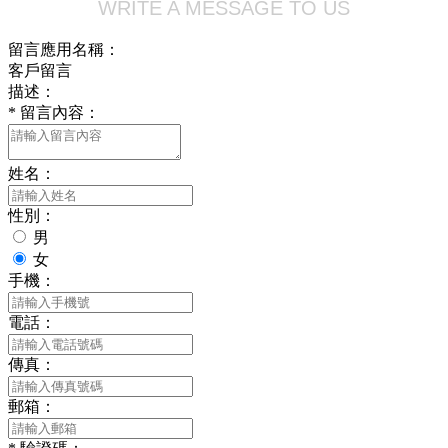
WRITE A MESSAGE TO US
留言應用名稱：
客戶留言
描述：
*
留言內容：
姓名：
性別：
男
女
手機：
電話：
傳真：
郵箱：