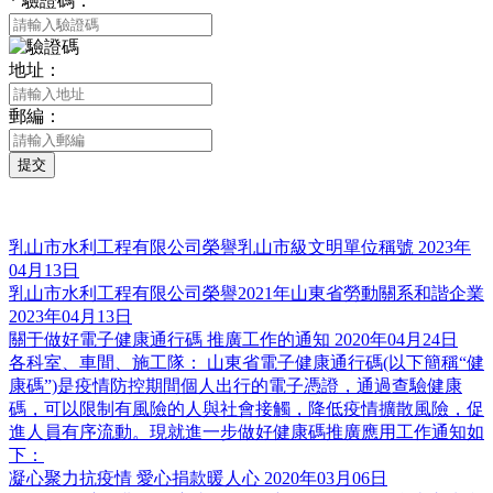
*
驗證碼：
地址：
郵編：
提交
推薦新聞
乳山市水利工程有限公司榮譽乳山市級文明單位稱號
2023年
04月13日
乳山市水利工程有限公司榮譽2021年山東省勞動關系和諧企業
2023年04月13日
關于做好電子健康通行碼 推廣工作的通知
2020年04月24日
各科室、車間、施工隊： 山東省電子健康通行碼(以下簡稱“健
康碼”)是疫情防控期間個人出行的電子憑證，通過查驗健康
碼，可以限制有風險的人與社會接觸，降低疫情擴散風險，促
進人員有序流動。現就進一步做好健康碼推廣應用工作通知如
下：
凝心聚力抗疫情 愛心捐款暖人心
2020年03月06日