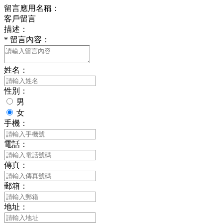
留言應用名稱：
客戶留言
描述：
*
留言內容：
姓名：
性別：
男
女
手機：
電話：
傳真：
郵箱：
地址：