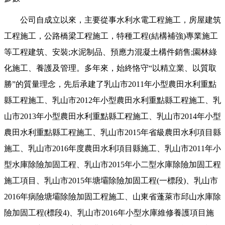
公司自成立以來，主要從事水利水電工程施工，房屋建筑
工程施工，公路橋梁工程施工，特種工程(結構補強)專業施工
等工程建筑、安裝;水泥制品、預應力混凝土構件銷售;園林綠
化施工、養護及管理。多年來，始終恪守“以精立業、以質取
勝”的質量理念，先后承建了乳山市2011年小型農田水利重點
縣工程施工、乳山市2012年小型農田水利重點縣工程施工、乳
山市2013年小型農田水利重點縣工程施工、乳山市2014年小型
農田水利重點縣工程施工、乳山市2015年省級農田水利項目縣
施工、乳山市2016年度農田水利項目縣施工、乳山市2011年小
型水庫除險加固工程、乳山市2015年小二型水庫除險加固工程
施工項目、乳山市2015年塘壩除險加固工程(一標段)、乳山市
2016年病險塘壩除險加固工程施工、山東省蓬萊市邱山水庫除
險加固工程(標段4)、乳山市2016年小型水庫維修養護項目施