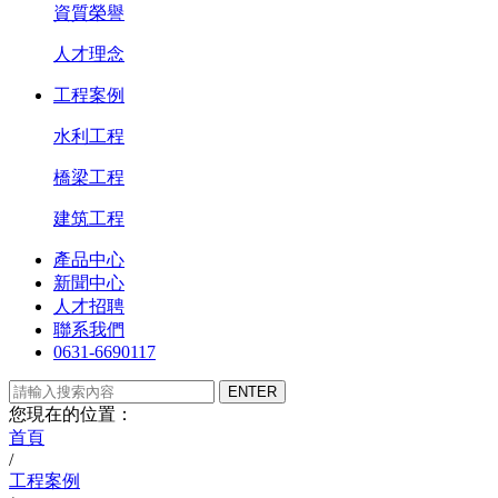
資質榮譽
人才理念
工程案例
水利工程
橋梁工程
建筑工程
產品中心
新聞中心
人才招聘
聯系我們
0631-6690117
您現在的位置：
首頁
/
工程案例