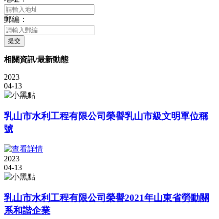
郵編：
提交
相關資訊/最新動態
2023
04-13
乳山市水利工程有限公司榮譽乳山市級文明單位稱
號
2023
04-13
乳山市水利工程有限公司榮譽2021年山東省勞動關
系和諧企業