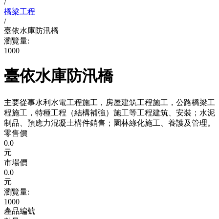
/
橋梁工程
/
臺依水庫防汛橋
瀏覽量:
1000
臺依水庫防汛橋
主要從事水利水電工程施工，房屋建筑工程施工，公路橋梁工
程施工，特種工程（結構補強）施工等工程建筑、安裝；水泥
制品、預應力混凝土構件銷售；園林綠化施工、養護及管理。
零售價
0.0
元
市場價
0.0
元
瀏覽量:
1000
產品編號