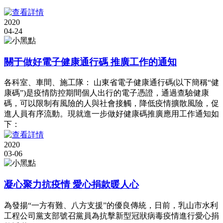
2020
04-24
關于做好電子健康通行碼 推廣工作的通知
各科室、車間、施工隊： 山東省電子健康通行碼(以下簡稱“健
康碼”)是疫情防控期間個人出行的電子憑證，通過查驗健康
碼，可以限制有風險的人與社會接觸，降低疫情擴散風險，促
進人員有序流動。現就進一步做好健康碼推廣應用工作通知如
下：
2020
03-06
凝心聚力抗疫情 愛心捐款暖人心
為發揚“一方有難、八方支援”的優良傳統，日前，乳山市水利
工程公司黨支部號召黨員為抗擊新型冠狀病毒疫情進行愛心捐