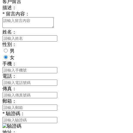
客戶留言
描述：
*
留言內容：
姓名：
性別：
男
女
手機：
電話：
傳真：
郵箱：
*
驗證碼：
地址：