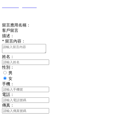
rs6690117@126.com
在線留言
留言應用名稱：
客戶留言
描述：
*
留言內容：
姓名：
性別：
男
女
手機：
電話：
傳真：