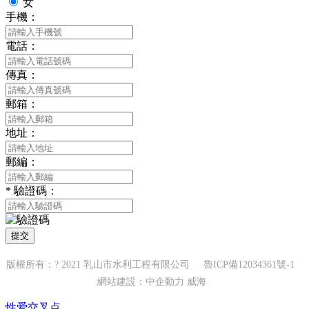
女
手機：
電話：
傳真：
郵箱：
地址：
郵編：
*
驗證碼：
提交
版權所有：? 2021 乳山市水利工程有限公司
魯ICP備12034361號-1
網站建設：中企動力
威海
性爱交叉点