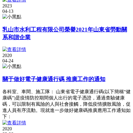
2023
04-13
乳山市水利工程有限公司榮譽2021年山東省勞動關
系和諧企業
2020
04-24
關于做好電子健康通行碼 推廣工作的通知
各科室、車間、施工隊： 山東省電子健康通行碼(以下簡稱“健
康碼”)是疫情防控期間個人出行的電子憑證，通過查驗健康
碼，可以限制有風險的人與社會接觸，降低疫情擴散風險，促
進人員有序流動。現就進一步做好健康碼推廣應用工作通知如
下：
2020