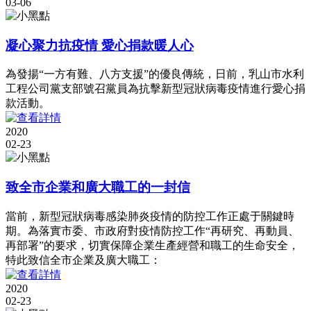
03-06
凝心聚力抗疫情 愛心捐款暖人心
為發揚“一方有難、八方支援”的優良傳統，日前，乳山市水利
工程公司黨支部號召黨員為抗擊新型冠狀病毒疫情進行愛心捐
款活動。
2020
02-23
致全市企業和廣大職工的一封信
當前，新型冠狀病毒感染肺炎疫情的防控工作正處于關鍵時
期。為落實市委、市政府對疫情防控工作“再研究、再動員、
再部署”的要求，切實保障企業生產經營和職工的生命安全，
特此致信全市企業及廣大職工：
2020
02-23