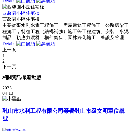
Details
西馨園小區住宅樓
西馨園小區住宅樓
主要從事水利水電工程施工，房屋建筑工程施工，公路橋梁工
程施工，特種工程（結構補強）施工等工程建筑、安裝；水泥
制品、預應力混凝土構件銷售；園林綠化施工、養護及管理。
Details
上一頁
1
2
下一頁
相關資訊/最新動態
2023
04-13
乳山市水利工程有限公司榮譽乳山市級文明單位稱
號