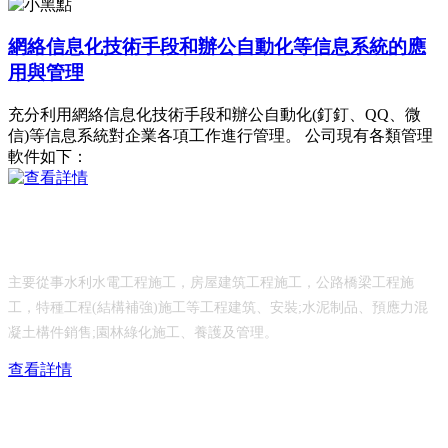
網絡信息化技術手段和辦公自動化等信息系統的應
用與管理
充分利用網絡信息化技術手段和辦公自動化(釘釘、QQ、微
信)等信息系統對企業各項工作進行管理。 公司現有各類管理
軟件如下：
乳山市水利工程有限公司
主要從事水利水電工程施工，房屋建筑工程施工，公路橋梁工程施
工，特種工程(結構補強)施工等工程建筑、安裝;水泥制品、預應力混
凝土構件銷售;園林綠化施工、養護及管理。
查看詳情
服務熱線：