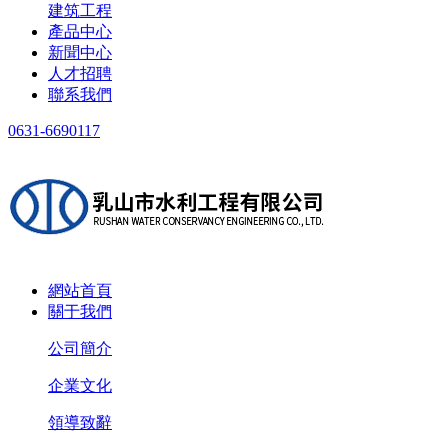
建筑工程
產品中心
新聞中心
人才招聘
聯系我們
0631-6690117
網站首頁
關于我們
公司簡介
企業文化
領導致辭