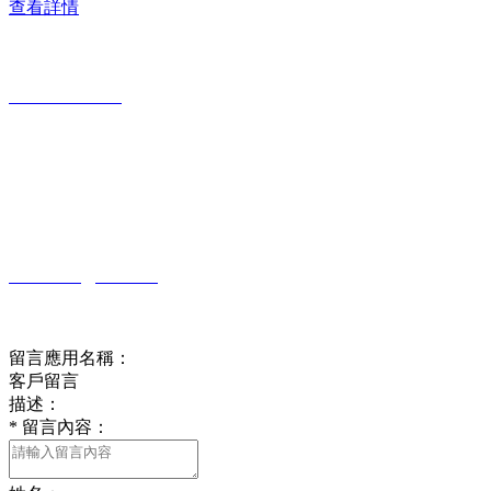
查看詳情
服務熱線：
0631-6690117
公司地址：
山東省威海市乳山市城區青山北路208號
公司郵箱：
rs6690117@126.com
在線留言
留言應用名稱：
客戶留言
描述：
*
留言內容：