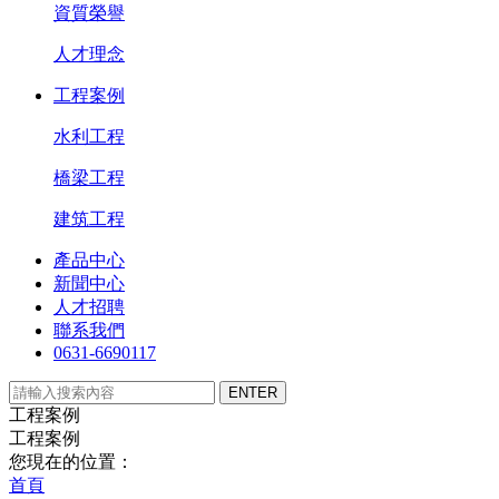
資質榮譽
人才理念
工程案例
水利工程
橋梁工程
建筑工程
產品中心
新聞中心
人才招聘
聯系我們
0631-6690117
工程案例
工程案例
您現在的位置：
首頁