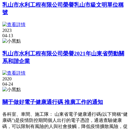
乳山市水利工程有限公司榮譽乳山市級文明單位稱
號
2023
04-13
乳山市水利工程有限公司榮譽2021年山東省勞動關
系和諧企業
2020
04-24
關于做好電子健康通行碼 推廣工作的通知
各科室、車間、施工隊： 山東省電子健康通行碼(以下簡稱“健
康碼”)是疫情防控期間個人出行的電子憑證，通過查驗健康
碼，可以限制有風險的人與社會接觸，降低疫情擴散風險，促