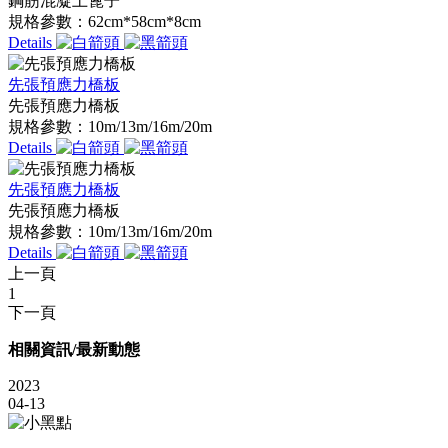
鋼筋混凝土篦子
規格參數：62cm*58cm*8cm
Details
先張預應力橋板
先張預應力橋板
規格參數：10m/13m/16m/20m
Details
先張預應力橋板
先張預應力橋板
規格參數：10m/13m/16m/20m
Details
上一頁
1
下一頁
相關資訊/最新動態
2023
04-13