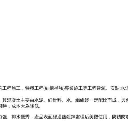
工程施工，特種工程(結構補強)專業施工等工程建筑、安裝;水
，其混凝土主要由水泥、細骨料、水、纖維經一定配比而成，與
同時，成本大為降低。
力強、排水優秀，產品表面經過熱鍍鋅處理后美觀使用，防銹防