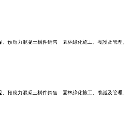
品、預應力混凝土構件銷售；園林綠化施工、養護及管理。
品、預應力混凝土構件銷售；園林綠化施工、養護及管理。