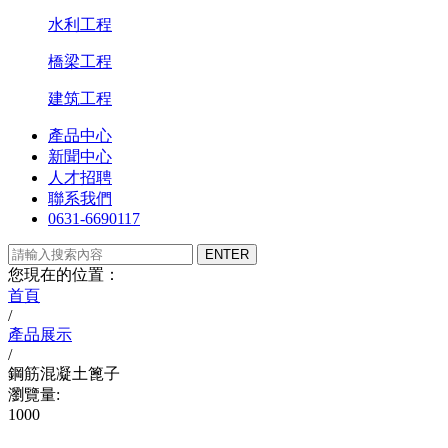
水利工程
橋梁工程
建筑工程
產品中心
新聞中心
人才招聘
聯系我們
0631-6690117
您現在的位置：
首頁
/
產品展示
/
鋼筋混凝土篦子
瀏覽量:
1000