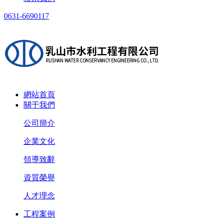
0631-6690117
網站首頁
關于我們
公司簡介
企業文化
領導致辭
資質榮譽
人才理念
工程案例