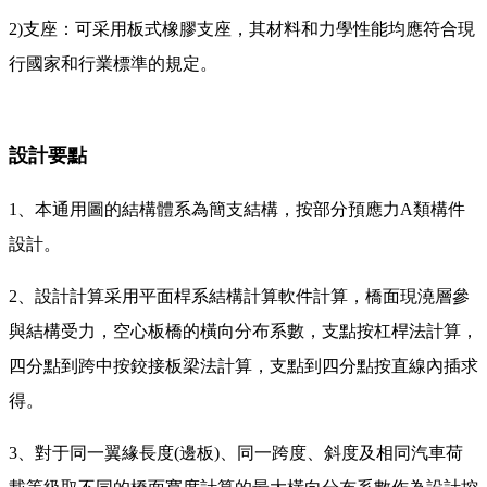
2)支座：可采用板式橡膠支座，其材料和力學性能均應符合現
行國家和行業標準的規定。
設計要點
1、本通用圖的結構體系為簡支結構，按部分預應力A類構件
設計。
2、設計計算采用平面桿系結構計算軟件計算，橋面現澆層參
與結構受力，空心板橋的橫向分布系數，支點按杠桿法計算，
四分點到跨中按鉸接板梁法計算，支點到四分點按直線內插求
得。
3、對于同一翼緣長度(邊板)、同一跨度、斜度及相同汽車荷