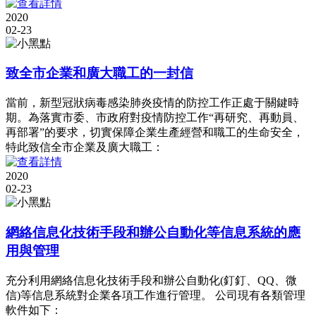
2020
02-23
致全市企業和廣大職工的一封信
當前，新型冠狀病毒感染肺炎疫情的防控工作正處于關鍵時
期。為落實市委、市政府對疫情防控工作“再研究、再動員、
再部署”的要求，切實保障企業生產經營和職工的生命安全，
特此致信全市企業及廣大職工：
2020
02-23
網絡信息化技術手段和辦公自動化等信息系統的應
用與管理
充分利用網絡信息化技術手段和辦公自動化(釘釘、QQ、微
信)等信息系統對企業各項工作進行管理。 公司現有各類管理
軟件如下：