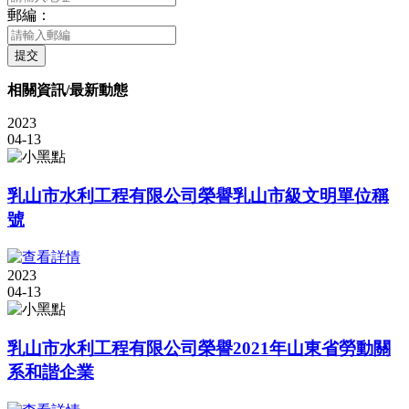
郵編：
提交
相關資訊/最新動態
2023
04-13
乳山市水利工程有限公司榮譽乳山市級文明單位稱
號
2023
04-13
乳山市水利工程有限公司榮譽2021年山東省勞動關
系和諧企業