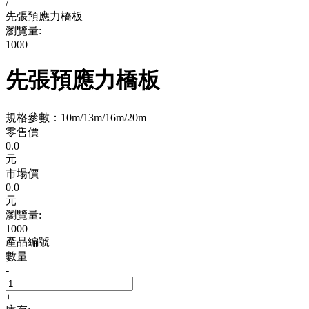
/
先張預應力橋板
瀏覽量:
1000
先張預應力橋板
規格參數：10m/13m/16m/20m
零售價
0.0
元
市場價
0.0
元
瀏覽量:
1000
產品編號
數量
-
+