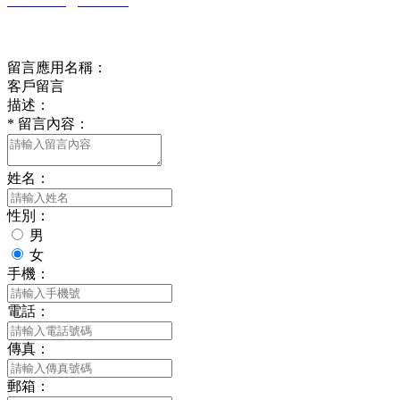
rs6690117@126.com
在線留言
留言應用名稱：
客戶留言
描述：
*
留言內容：
姓名：
性別：
男
女
手機：
電話：
傳真：
郵箱：