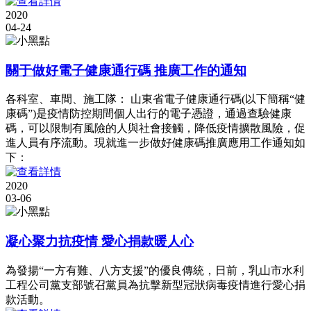
2020
04-24
關于做好電子健康通行碼 推廣工作的通知
各科室、車間、施工隊： 山東省電子健康通行碼(以下簡稱“健
康碼”)是疫情防控期間個人出行的電子憑證，通過查驗健康
碼，可以限制有風險的人與社會接觸，降低疫情擴散風險，促
進人員有序流動。現就進一步做好健康碼推廣應用工作通知如
下：
2020
03-06
凝心聚力抗疫情 愛心捐款暖人心
為發揚“一方有難、八方支援”的優良傳統，日前，乳山市水利
工程公司黨支部號召黨員為抗擊新型冠狀病毒疫情進行愛心捐
款活動。