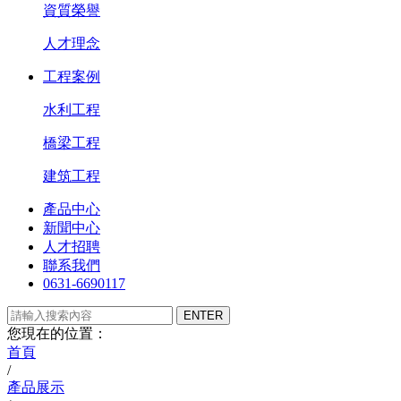
資質榮譽
人才理念
工程案例
水利工程
橋梁工程
建筑工程
產品中心
新聞中心
人才招聘
聯系我們
0631-6690117
您現在的位置：
首頁
/
產品展示