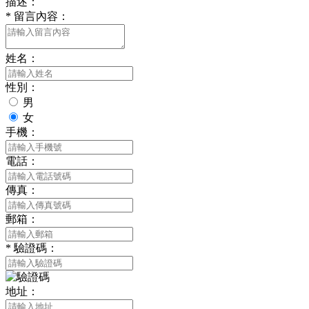
描述：
*
留言內容：
姓名：
性別：
男
女
手機：
電話：
傳真：
郵箱：
*
驗證碼：
地址：