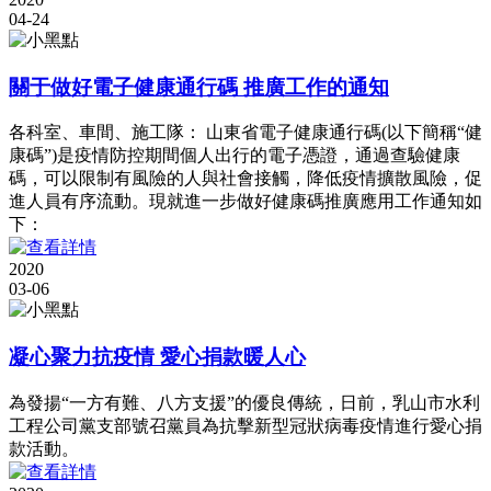
04-24
關于做好電子健康通行碼 推廣工作的通知
各科室、車間、施工隊： 山東省電子健康通行碼(以下簡稱“健
康碼”)是疫情防控期間個人出行的電子憑證，通過查驗健康
碼，可以限制有風險的人與社會接觸，降低疫情擴散風險，促
進人員有序流動。現就進一步做好健康碼推廣應用工作通知如
下：
2020
03-06
凝心聚力抗疫情 愛心捐款暖人心
為發揚“一方有難、八方支援”的優良傳統，日前，乳山市水利
工程公司黨支部號召黨員為抗擊新型冠狀病毒疫情進行愛心捐
款活動。