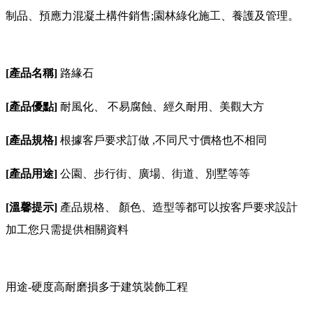
制品、預應力混凝土構件銷售;園林綠化施工、養護及管理。
[產品名稱]
路緣石
[產品優點]
耐風化、 不易腐蝕、經久耐用、美觀大方
[產品規格]
根據客戶要求訂做 ,不同尺寸價格也不相同
[產品用途]
公園、步行街、廣場、街道、別墅等等
[溫馨提示]
產品規格、 顏色、造型等都可以按客戶要求設計
加工您只需提供相關資料
用途-硬度高耐磨損多于建筑裝飾工程