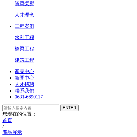
資質榮譽
人才理念
工程案例
水利工程
橋梁工程
建筑工程
產品中心
新聞中心
人才招聘
聯系我們
0631-6690117
您現在的位置：
首頁
/
產品展示