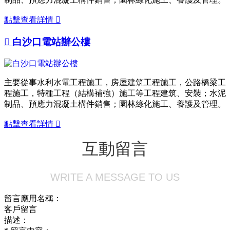
點擊查看詳情


白沙口電站辦公樓
主要從事水利水電工程施工，房屋建筑工程施工，公路橋梁工
程施工，特種工程（結構補強）施工等工程建筑、安裝；水泥
制品、預應力混凝土構件銷售；園林綠化施工、養護及管理。
點擊查看詳情

互動留言
WRITE A MESSAGE TO US
留言應用名稱：
客戶留言
描述：