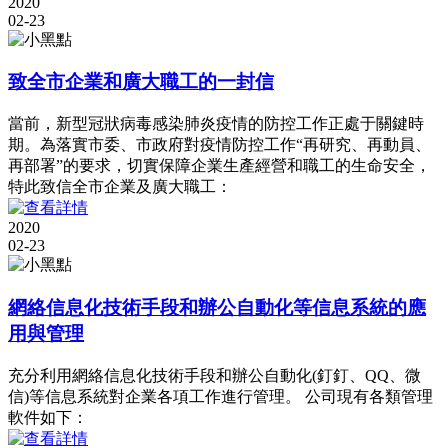
2020
02-23
致全市企業和廣大職工的一封信
當前，新型冠狀病毒感染肺炎疫情的防控工作正處于關鍵時
期。為落實市委、市政府對疫情防控工作“再研究、再動員、
再部署”的要求，切實保障企業生產經營和職工的生命安全，
特此致信全市企業及廣大職工：
2020
02-23
網絡信息化技術手段和辦公自動化等信息系統的應
用與管理
充分利用網絡信息化技術手段和辦公自動化(釘釘、QQ、微
信)等信息系統對企業各項工作進行管理。 公司現有各類管理
軟件如下：