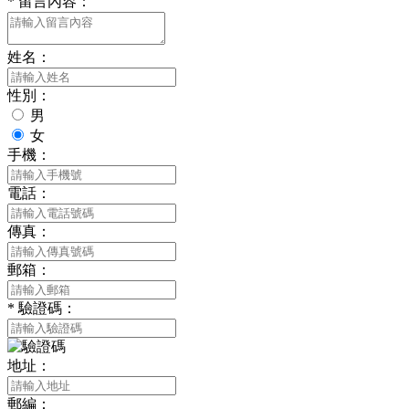
*
留言內容：
姓名：
性別：
男
女
手機：
電話：
傳真：
郵箱：
*
驗證碼：
地址：
郵編：