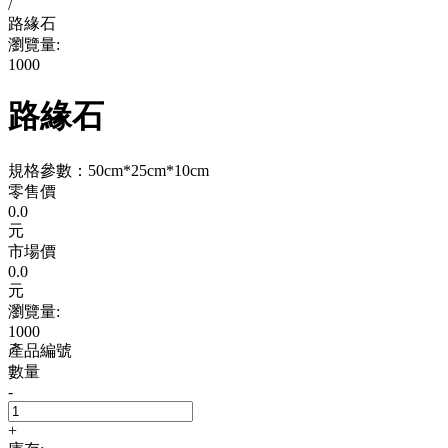
/
路緣石
瀏覽量:
1000
路緣石
規格參數：50cm*25cm*10cm
零售價
0.0
元
市場價
0.0
元
瀏覽量:
1000
產品編號
數量
-
+