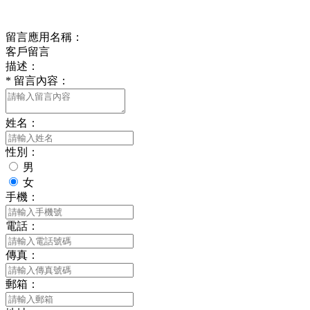
在線留言
留言應用名稱：
客戶留言
描述：
*
留言內容：
姓名：
性別：
男
女
手機：
電話：
傳真：
郵箱：